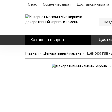
О нас
Обмен и возврат
Доставка и оплата
Вез
Каталог
товаров
Достав
Декоративны
Главная
Декоративный камень