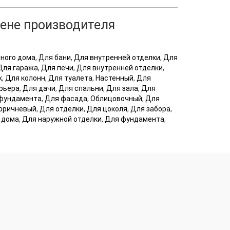
цене производителя
дного дома
,
Для бани
,
Для внутренней отделки
,
Для
Для гаража
,
Для печи
,
Для внутренней отделки
,
к
,
Для колонн
,
Для туалета
,
Настенный
,
Для
рьера
,
Для дачи
,
Для спальни
,
Для зала
,
Для
фундамента
,
Для фасада
,
Облицовочный
,
Для
оричневый
,
Для отделки
,
Для цоколя
,
Для забора
,
 дома
,
Для наружной отделки
,
Для фундамента
,