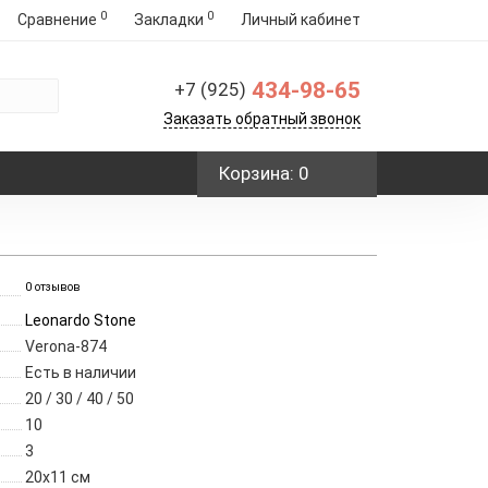
0
0
Сравнение
Закладки
Личный кабинет
434-98-65
+7 (925)
Заказать обратный звонок
Корзина
: 0
0 отзывов
Leonardo Stone
Verona-874
Есть в наличии
20 / 30 / 40 / 50
10
3
20х11 см