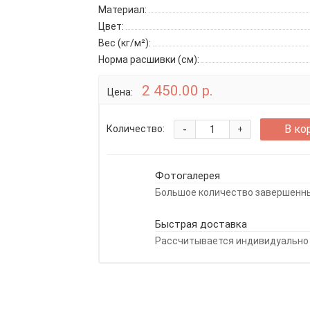
Материал:
Цвет:
Вес (кг/м²):
Норма расшивки (см):
2 450.00 р.
Цена:
-
В ко
Количество:
+
Фотогалерея
Большое количество завершенны
Быстрая доставка
Рассчитывается индивидуально 