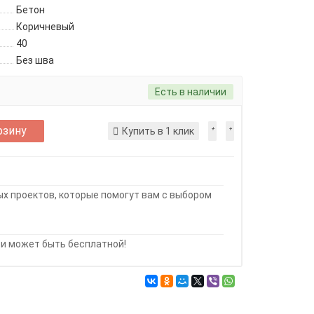
Бетон
Коричневый
40
Без шва
Есть в наличии
рзину
Купить в 1 клик
х проектов, которые помогут вам с выбором
и может быть бесплатной!