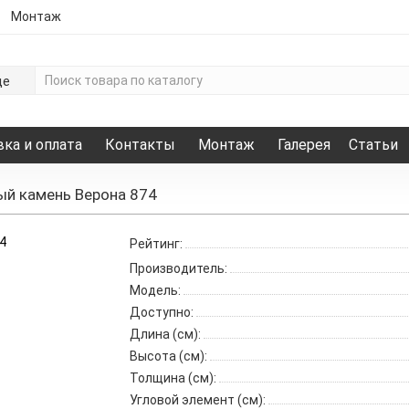
Монтаж
де
ка и оплата
Контакты
Монтаж
Галерея
Статьи
й камень Верона 874
Рейтинг:
Производитель:
Модель:
Доступно:
Длина (см):
Высота (см):
Толщина (см):
Угловой элемент (см):