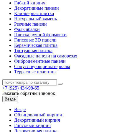
Гибкий кирпич
Декоративные панели
Клинкерная плитка
Натуральный камень
Реечные панели
Фальшбалки
Плитка ручной формовки
Гипсовые 3D панели
Керамическая плитка
Тротуарная плитка
Фасадные панели на саморезах
Фиброцементные панели
Сопутствующие материалы
Террасные пластины
+7 (925)
434-98-65
Заказать обратный звонок
Везде
Везде
Облицовочный кирпич
Декоративный кирпич
Гипсовый кирпич
Декоративная плитка