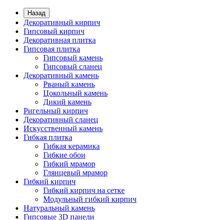
Назад
Декоративный кирпич
Гипсовый кирпич
Декоративная плитка
Гипсовая плитка
Гипсовый камень
Гипсовый сланец
Декоративный камень
Рваный камень
Цокольный камень
Дикий камень
Ригельный кирпич
Декоративный сланец
Искусственный камень
Гибкая плитка
Гибкая керамика
Гибкие обои
Гибкий мрамор
Глянцевый мрамор
Гибкий кирпич
Гибкий кирпич на сетке
Модульный гибкий кирпич
Натуральный камень
Гипсовые 3D панели