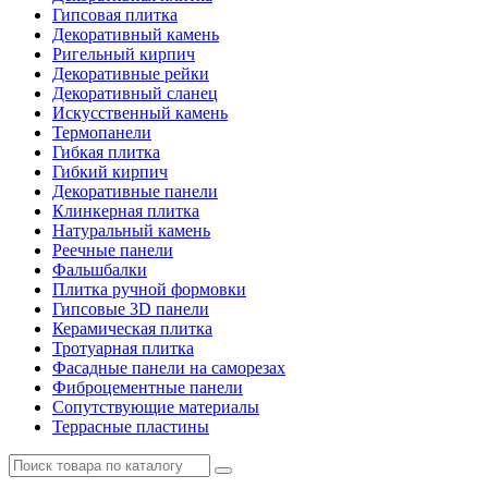
Гипсовая плитка
Декоративный камень
Ригельный кирпич
Декоративные рейки
Декоративный сланец
Искусственный камень
Термопанели
Гибкая плитка
Гибкий кирпич
Декоративные панели
Клинкерная плитка
Натуральный камень
Реечные панели
Фальшбалки
Плитка ручной формовки
Гипсовые 3D панели
Керамическая плитка
Тротуарная плитка
Фасадные панели на саморезах
Фиброцементные панели
Сопутствующие материалы
Террасные пластины