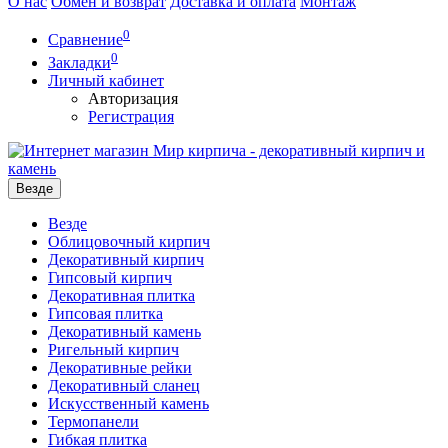
О нас
Обмен и возврат
Доставка и оплата
Монтаж
0
Сравнение
0
Закладки
Личный кабинет
Авторизация
Регистрация
Везде
Везде
Облицовочный кирпич
Декоративный кирпич
Гипсовый кирпич
Декоративная плитка
Гипсовая плитка
Декоративный камень
Ригельный кирпич
Декоративные рейки
Декоративный сланец
Искусственный камень
Термопанели
Гибкая плитка