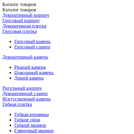
Каталог
товаров
Каталог
товаров
Декоративный кирпич
Гипсовый кирпич
Декоративная плитка
Гипсовая плитка
Гипсовый камень
Гипсовый сланец
Декоративный камень
Рваный камень
Цокольный камень
Дикий камень
Ригельный кирпич
Декоративный сланец
Искусственный камень
Гибкая плитка
Гибкая керамика
Гибкие обои
Гибкий мрамор
Глянцевый мрамор