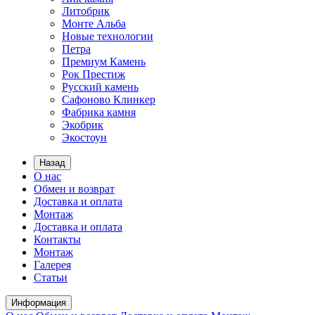
Литобрик
Монте Альба
Новые технологии
Петра
Премиум Камень
Рок Престиж
Русский камень
Сафоново Клинкер
Фабрика камня
Экобрик
Экостоун
Назад
О нас
Обмен и возврат
Доставка и оплата
Монтаж
Доставка и оплата
Контакты
Монтаж
Галерея
Статьи
Информация