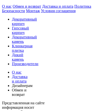
О нас
Обмен и возврат
Доставка и оплата
Политика
Безопасности
Монтаж
Условия соглашения
Декоративный
кирпич
Гипсовый
кирпич
Декоративный
камень
Клинкерная
плитка
Дикий
камень
Производители
О нас
Доставка
и оплата
Дизайнерам
Обмен и
возврат
Представленная на сайте
информация носит