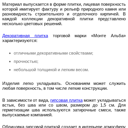
Материал выпускается в форме плитки, лицевая поверхность
которой имитирует фактуру и рельеф природного камня или
разновидность строительного и отделочного кирпичей. В
каждой коллекции декоративной плитки представлено
несколько цветовых решений.
Декоративная плитка
торговой марки «Монте Альба»
характеризуются:
отличными декоративными свойствами;
прочностью;
небольшой толщиной и легким весом.
Изделия легко укладывать. Основанием может служить
любая поверхность, в том числе легкие конструкции.
В зависимости от вида,
гипсовая плитка
может укладываться
встык, без шва или со швом, размером до 1,5 см. Для
герметизации шва используются затирочные смеси, также
выпускаемые компанией.
Облицовка гипсовой плиткой создает в интерьере атмосферу