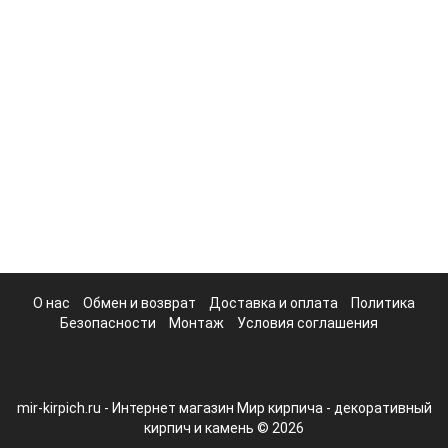
О нас
Обмен и возврат
Доставка и оплата
Политика
Безопасности
Монтаж
Условия соглашения
mir-kirpich.ru - Интернет магазин Мир кирпича - декоративный
кирпич и камень © 2026