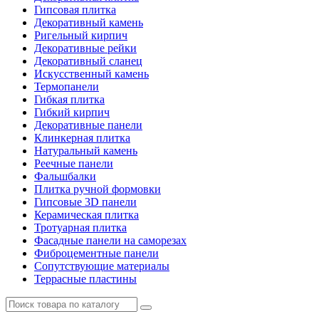
Гипсовая плитка
Декоративный камень
Ригельный кирпич
Декоративные рейки
Декоративный сланец
Искусственный камень
Термопанели
Гибкая плитка
Гибкий кирпич
Декоративные панели
Клинкерная плитка
Натуральный камень
Реечные панели
Фальшбалки
Плитка ручной формовки
Гипсовые 3D панели
Керамическая плитка
Тротуарная плитка
Фасадные панели на саморезах
Фиброцементные панели
Сопутствующие материалы
Террасные пластины