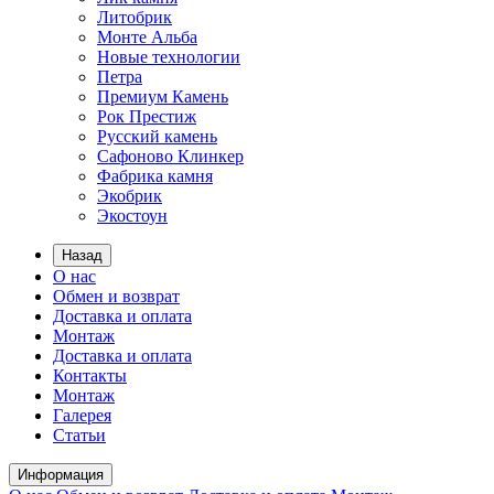
Литобрик
Монте Альба
Новые технологии
Петра
Премиум Камень
Рок Престиж
Русский камень
Сафоново Клинкер
Фабрика камня
Экобрик
Экостоун
Назад
О нас
Обмен и возврат
Доставка и оплата
Монтаж
Доставка и оплата
Контакты
Монтаж
Галерея
Статьи
Информация