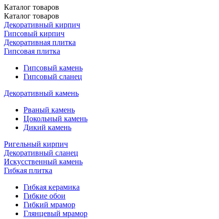
Каталог
товаров
Каталог
товаров
Декоративный кирпич
Гипсовый кирпич
Декоративная плитка
Гипсовая плитка
Гипсовый камень
Гипсовый сланец
Декоративный камень
Рваный камень
Цокольный камень
Дикий камень
Ригельный кирпич
Декоративный сланец
Искусственный камень
Гибкая плитка
Гибкая керамика
Гибкие обои
Гибкий мрамор
Глянцевый мрамор