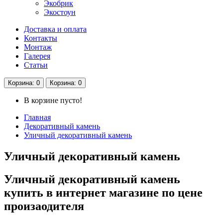
Экобрик
Экостоун
Доставка и оплата
Контакты
Монтаж
Галерея
Статьи
Корзина
: 0
Корзина
: 0
В корзине пусто!
Главная
Декоративный камень
Уличный декоративный камень
Уличный декоративный камень
Уличный декоративный камень
купить в интернет магазине по цене
произаодителя