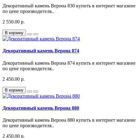
Декоративный камень Верона 830 купить в интернет магазине
по цене производителя..
2 550.00 р.
В корзину
Декоративный камень Верона 874
Декоративный камень Верона 874 купить в интернет магазине
по цене производителя..
2 450.00 р.
В корзину
Декоративный камень Верона 880
Декоративный камень Верона 880 купить в интернет магазине
по цене производителя..
2 450.00 р.