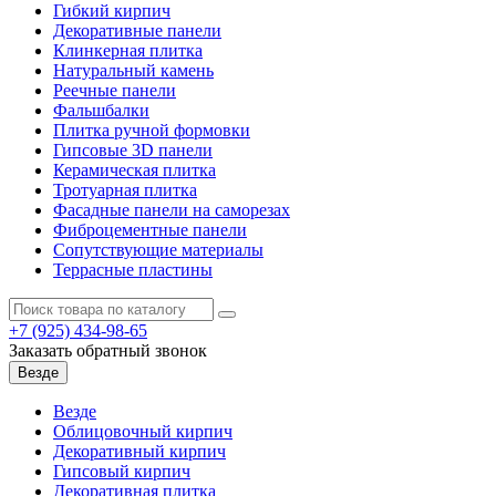
Гибкий кирпич
Декоративные панели
Клинкерная плитка
Натуральный камень
Реечные панели
Фальшбалки
Плитка ручной формовки
Гипсовые 3D панели
Керамическая плитка
Тротуарная плитка
Фасадные панели на саморезах
Фиброцементные панели
Сопутствующие материалы
Террасные пластины
+7 (925)
434-98-65
Заказать обратный звонок
Везде
Везде
Облицовочный кирпич
Декоративный кирпич
Гипсовый кирпич
Декоративная плитка