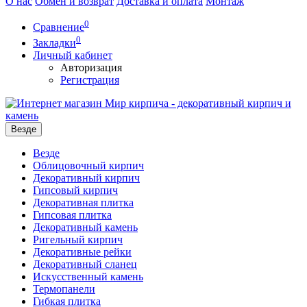
О нас
Обмен и возврат
Доставка и оплата
Монтаж
0
Сравнение
0
Закладки
Личный кабинет
Авторизация
Регистрация
Везде
Везде
Облицовочный кирпич
Декоративный кирпич
Гипсовый кирпич
Декоративная плитка
Гипсовая плитка
Декоративный камень
Ригельный кирпич
Декоративные рейки
Декоративный сланец
Искусственный камень
Термопанели
Гибкая плитка