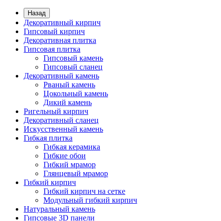
Назад
Декоративный кирпич
Гипсовый кирпич
Декоративная плитка
Гипсовая плитка
Гипсовый камень
Гипсовый сланец
Декоративный камень
Рваный камень
Цокольный камень
Дикий камень
Ригельный кирпич
Декоративный сланец
Искусственный камень
Гибкая плитка
Гибкая керамика
Гибкие обои
Гибкий мрамор
Глянцевый мрамор
Гибкий кирпич
Гибкий кирпич на сетке
Модульный гибкий кирпич
Натуральный камень
Гипсовые 3D панели