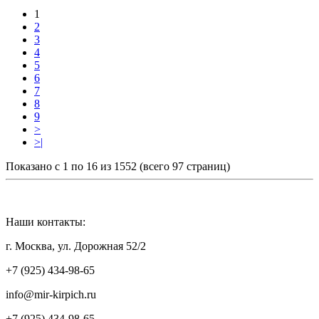
1
2
3
4
5
6
7
8
9
>
>|
Показано с 1 по 16 из 1552 (всего 97 страниц)
Наши контакты:
г. Москва, ул. Дорожная 52/2
+7 (925) 434-98-65
info@mir-kirpich.ru
+7 (925) 434-98-65