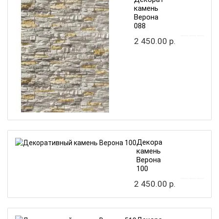
камень
Верона
088
2 450.00 р.
Декоративный
камень
Верона
100
2 450.00 р.