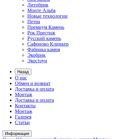
Литобрик
Монте Альба
Новые технологии
Петра
Премиум Камень
Рок Престиж
Русский камень
Сафоново Клинкер
Фабрика камня
Экобрик
Экостоун
Назад
О нас
Обмен и возврат
Доставка и оплата
Монтаж
Доставка и оплата
Контакты
Монтаж
Галерея
Статьи
Информация