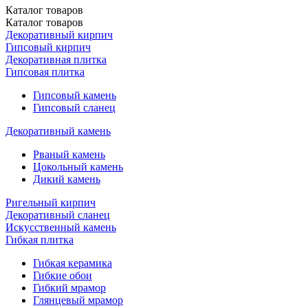
Каталог
товаров
Каталог
товаров
Декоративный кирпич
Гипсовый кирпич
Декоративная плитка
Гипсовая плитка
Гипсовый камень
Гипсовый сланец
Декоративный камень
Рваный камень
Цокольный камень
Дикий камень
Ригельный кирпич
Декоративный сланец
Искусственный камень
Гибкая плитка
Гибкая керамика
Гибкие обои
Гибкий мрамор
Глянцевый мрамор