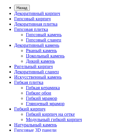
Назад
Декоративный кирпич
Гипсовый кирпич
Декоративная плитка
Гипсовая плитка
Гипсовый камень
Гипсовый сланец
Декоративный камень
Рваный камень
Цокольный камень
Дикий камень
Ригельный кирпич
Декоративный сланец
Искусственный камень
Гибкая плитка
Гибкая керамика
Гибкие обои
Гибкий мрамор
Глянцевый мрамор
Гибкий кирпич
Гибкий кирпич на сетке
Модульный гибкий кирпич
Натуральный камень
Гипсовые 3D панели