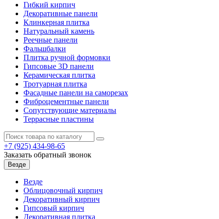
Гибкий кирпич
Декоративные панели
Клинкерная плитка
Натуральный камень
Реечные панели
Фальшбалки
Плитка ручной формовки
Гипсовые 3D панели
Керамическая плитка
Тротуарная плитка
Фасадные панели на саморезах
Фиброцементные панели
Сопутствующие материалы
Террасные пластины
+7 (925)
434-98-65
Заказать обратный звонок
Везде
Везде
Облицовочный кирпич
Декоративный кирпич
Гипсовый кирпич
Декоративная плитка