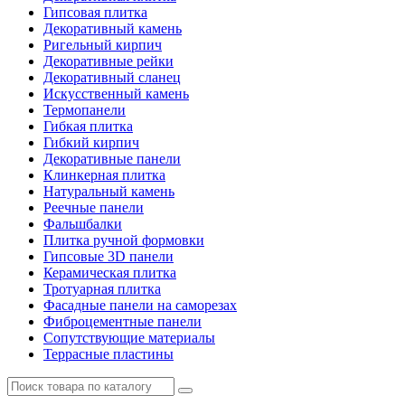
Гипсовая плитка
Декоративный камень
Ригельный кирпич
Декоративные рейки
Декоративный сланец
Искусственный камень
Термопанели
Гибкая плитка
Гибкий кирпич
Декоративные панели
Клинкерная плитка
Натуральный камень
Реечные панели
Фальшбалки
Плитка ручной формовки
Гипсовые 3D панели
Керамическая плитка
Тротуарная плитка
Фасадные панели на саморезах
Фиброцементные панели
Сопутствующие материалы
Террасные пластины