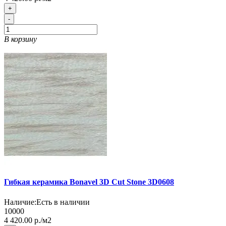
+
-
В корзину
Гибкая керамика Bonavel 3D Cut Stone 3D0608
Наличие:
Есть в наличии
10000
4 420.00 р./м2