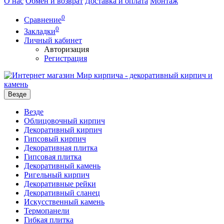
О нас
Обмен и возврат
Доставка и оплата
Монтаж
0
Сравнение
0
Закладки
Личный кабинет
Авторизация
Регистрация
Везде
Везде
Облицовочный кирпич
Декоративный кирпич
Гипсовый кирпич
Декоративная плитка
Гипсовая плитка
Декоративный камень
Ригельный кирпич
Декоративные рейки
Декоративный сланец
Искусственный камень
Термопанели
Гибкая плитка