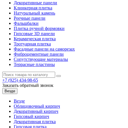
Декоративные панели
Клинкерная плитка
Натуральный камень
Реечные панели
Фальшбалки
Плитка ручной формовки
Гипсовые 3D панели
Керамическая плитка
Тротуарная плитка
Фасадные панели на саморезах
Фиброцементные панели
Сопутствующие материалы
Террасные пластины
+7 (925)
434-98-65
Заказать обратный звонок
Везде
Везде
Облицовочный кирпич
Декоративный кирпич
Гипсовый кирпич
Декоративная плитка
Гипсовая плитка