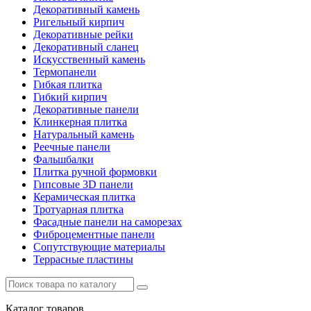
Декоративный камень
Ригельный кирпич
Декоративные рейки
Декоративный сланец
Искусственный камень
Термопанели
Гибкая плитка
Гибкий кирпич
Декоративные панели
Клинкерная плитка
Натуральный камень
Реечные панели
Фальшбалки
Плитка ручной формовки
Гипсовые 3D панели
Керамическая плитка
Тротуарная плитка
Фасадные панели на саморезах
Фиброцементные панели
Сопутствующие материалы
Террасные пластины
Каталог
товаров