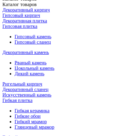
Каталог
товаров
Декоративный кирпич
Гипсовый кирпич
Декоративная плитка
Гипсовая плитка
Гипсовый камень
Гипсовый сланец
Декоративный камень
Рваный камень
Цокольный камень
Дикий камень
Ригельный кирпич
Декоративный сланец
Искусственный камень
Гибкая плитка
Гибкая керамика
Гибкие обои
Гибкий мрамор
Глянцевый мрамор