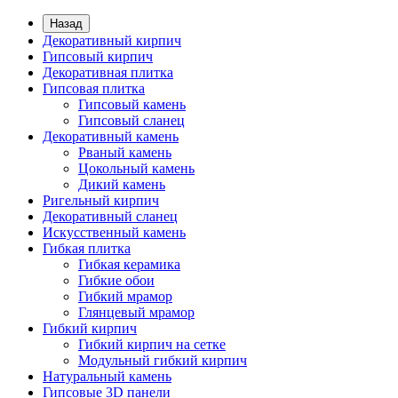
Назад
Декоративный кирпич
Гипсовый кирпич
Декоративная плитка
Гипсовая плитка
Гипсовый камень
Гипсовый сланец
Декоративный камень
Рваный камень
Цокольный камень
Дикий камень
Ригельный кирпич
Декоративный сланец
Искусственный камень
Гибкая плитка
Гибкая керамика
Гибкие обои
Гибкий мрамор
Глянцевый мрамор
Гибкий кирпич
Гибкий кирпич на сетке
Модульный гибкий кирпич
Натуральный камень
Гипсовые 3D панели