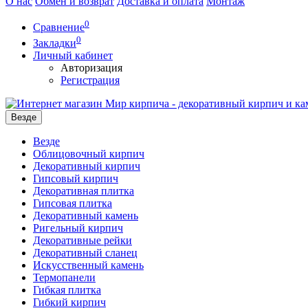
О нас
Обмен и возврат
Доставка и оплата
Монтаж
0
Сравнение
0
Закладки
Личный кабинет
Авторизация
Регистрация
Везде
Везде
Облицовочный кирпич
Декоративный кирпич
Гипсовый кирпич
Декоративная плитка
Гипсовая плитка
Декоративный камень
Ригельный кирпич
Декоративные рейки
Декоративный сланец
Искусственный камень
Термопанели
Гибкая плитка
Гибкий кирпич