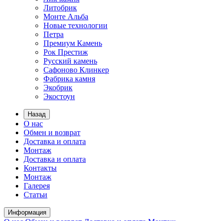
Литобрик
Монте Альба
Новые технологии
Петра
Премиум Камень
Рок Престиж
Русский камень
Сафоново Клинкер
Фабрика камня
Экобрик
Экостоун
Назад
О нас
Обмен и возврат
Доставка и оплата
Монтаж
Доставка и оплата
Контакты
Монтаж
Галерея
Статьи
Информация