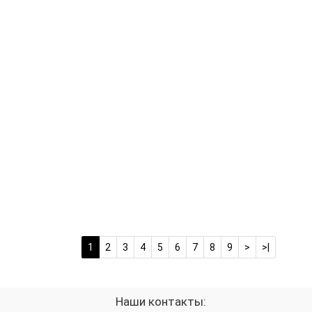
Наличие:
Наличие:
Наличие:
1
2
3
4
5
6
7
8
9
>
>|
Наши контакты: