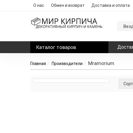
О нас
Обмен и возврат
Доставка и оплата
Вез
Каталог
товаров
Достав
Mramorium
Главная
Производители
Сорт
Наличие: