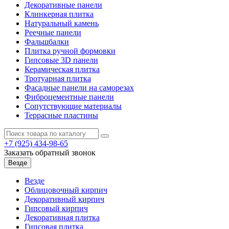
Декоративные панели
Клинкерная плитка
Натуральный камень
Реечные панели
Фальшбалки
Плитка ручной формовки
Гипсовые 3D панели
Керамическая плитка
Тротуарная плитка
Фасадные панели на саморезах
Фиброцементные панели
Сопутствующие материалы
Террасные пластины
+7 (925)
434-98-65
Заказать обратный звонок
Везде
Везде
Облицовочный кирпич
Декоративный кирпич
Гипсовый кирпич
Декоративная плитка
Гипсовая плитка