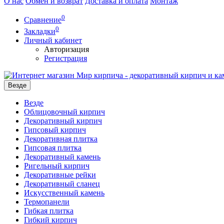
О нас
Обмен и возврат
Доставка и оплата
Монтаж
0
Сравнение
0
Закладки
Личный кабинет
Авторизация
Регистрация
Везде
Везде
Облицовочный кирпич
Декоративный кирпич
Гипсовый кирпич
Декоративная плитка
Гипсовая плитка
Декоративный камень
Ригельный кирпич
Декоративные рейки
Декоративный сланец
Искусственный камень
Термопанели
Гибкая плитка
Гибкий кирпич