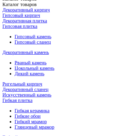
Каталог
товаров
Декоративный кирпич
Гипсовый кирпич
Декоративная плитка
Гипсовая плитка
Гипсовый камень
Гипсовый сланец
Декоративный камень
Рваный камень
Цокольный камень
Дикий камень
Ригельный кирпич
Декоративный сланец
Искусственный камень
Гибкая плитка
Гибкая керамика
Гибкие обои
Гибкий мрамор
Глянцевый мрамор