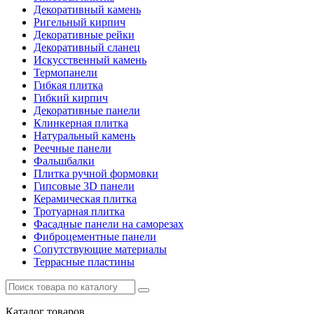
Декоративный камень
Ригельный кирпич
Декоративные рейки
Декоративный сланец
Искусственный камень
Термопанели
Гибкая плитка
Гибкий кирпич
Декоративные панели
Клинкерная плитка
Натуральный камень
Реечные панели
Фальшбалки
Плитка ручной формовки
Гипсовые 3D панели
Керамическая плитка
Тротуарная плитка
Фасадные панели на саморезах
Фиброцементные панели
Сопутствующие материалы
Террасные пластины
Каталог
товаров