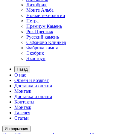
Литобрик
Монте Альба
Новые технологии
Петра
Премиум Камень
Рок Престиж
Русский камень
Сафоново Клинкер
Фабрика камня
Экобрик
Экостоун
Назад
О нас
Обмен и возврат
Доставка и оплата
Монтаж
Доставка и оплата
Контакты
Монтаж
Галерея
Статьи
Информация