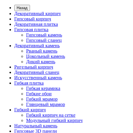
Назад
Декоративный кирпич
Гипсовый кирпич
Декоративная плитка
Гипсовая плитка
Гипсовый камень
Гипсовый сланец
Декоративный камень
Рваный камень
Цокольный камень
Дикий камень
Ригельный кирпич
Декоративный сланец
Искусственный камень
Гибкая плитка
Гибкая керамика
Гибкие обои
Гибкий мрамор
Глянцевый мрамор
Гибкий кирпич
Гибкий кирпич на сетке
Модульный гибкий кирпич
Натуральный камень
Гипсовые 3D панели