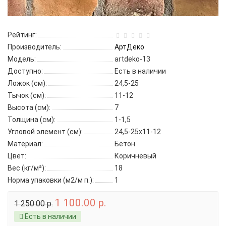
Рейтинг:
Производитель:
АртДеко
Модель:
artdeko-13
Доступно:
Есть в наличии
Ложок (см):
24,5-25
Тычок (см):
11-12
Высота (см):
7
Толщина (см):
1-1,5
Угловой элемент (см):
24,5-25х11-12
Материал:
Бетон
Цвет:
Коричневый
Вес (кг/м²):
18
Норма упаковки (м2/м п.):
1
1 100.00 р.
1 250.00 р.
Есть в наличии