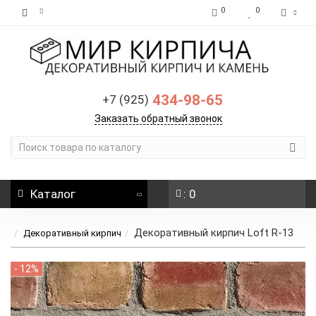
0
0
434-98-65
+7 (925)
Заказать обратный звонок
Каталог
: 0
Декоративный кирпич Loft R-13
Декоративный кирпич
- 12%