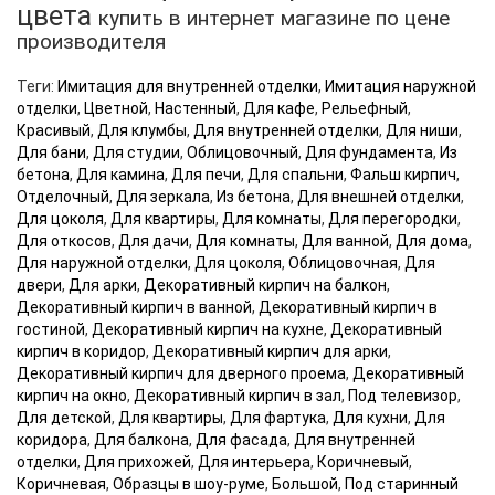
цвета
купить в интернет магазине по цене
производителя
Теги:
Имитация для внутренней отделки
,
Имитация наружной
отделки
,
Цветной
,
Настенный
,
Для кафе
,
Рельефный
,
Красивый
,
Для клумбы
,
Для внутренней отделки
,
Для ниши
,
Для бани
,
Для студии
,
Облицовочный
,
Для фундамента
,
Из
бетона
,
Для камина
,
Для печи
,
Для спальни
,
Фальш кирпич
,
Отделочный
,
Для зеркала
,
Из бетона
,
Для внешней отделки
,
Для цоколя
,
Для квартиры
,
Для комнаты
,
Для перегородки
,
Для откосов
,
Для дачи
,
Для комнаты
,
Для ванной
,
Для дома
,
Для наружной отделки
,
Для цоколя
,
Облицовочная
,
Для
двери
,
Для арки
,
Декоративный кирпич на балкон
,
Декоративный кирпич в ванной
,
Декоративный кирпич в
гостиной
,
Декоративный кирпич на кухне
,
Декоративный
кирпич в коридор
,
Декоративный кирпич для арки
,
Декоративный кирпич для дверного проема
,
Декоративный
кирпич на окно
,
Декоративный кирпич в зал
,
Под телевизор
,
Для детской
,
Для квартиры
,
Для фартука
,
Для кухни
,
Для
коридора
,
Для балкона
,
Для фасада
,
Для внутренней
отделки
,
Для прихожей
,
Для интерьера
,
Коричневый
,
Коричневая
,
Образцы в шоу-руме
,
Большой
,
Под старинный