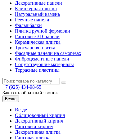
Декоративные панели
Клинкерная плитка
Натуральный камень
Реечные панели
Фальшбалки
Плитка ручной формовки
Гипсовые 3D панели
Керамическая плитка
Тротуарная плитка
Фасадные панели на саморезах
Фиброцементные панели
Сопутствующие материалы
Террасные пластины
+7 (925)
434-98-65
Заказать обратный звонок
Везде
Везде
Облицовочный кирпич
Декоративный кирпич
Гипсовый кирпич
Декоративная плитка
Гипсовая плитка