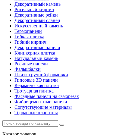
Декоративный камень
Ригельный кирпич
Декоративные рейки
Декоративный сланец
Искусственный камень
Термопанели
Гибкая плитка
Гибкий кирпич
Декоративные панели
Клинкерная плитка
Натуральный камень
Реечные панели
Фальшбалки
Плитка ручной формовки
Гипсовые 3D панели
Керамическая плитка
Тротуарная плитка
Фасадные панели на саморезах
Фиброцементные панели
Сопутствующие материалы
Террасные пластины
Каталог
товаров