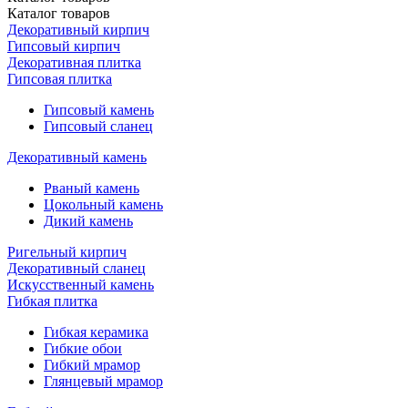
Каталог
товаров
Декоративный кирпич
Гипсовый кирпич
Декоративная плитка
Гипсовая плитка
Гипсовый камень
Гипсовый сланец
Декоративный камень
Рваный камень
Цокольный камень
Дикий камень
Ригельный кирпич
Декоративный сланец
Искусственный камень
Гибкая плитка
Гибкая керамика
Гибкие обои
Гибкий мрамор
Глянцевый мрамор