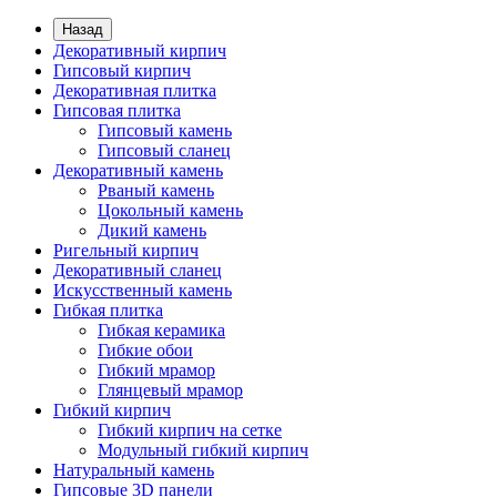
Назад
Декоративный кирпич
Гипсовый кирпич
Декоративная плитка
Гипсовая плитка
Гипсовый камень
Гипсовый сланец
Декоративный камень
Рваный камень
Цокольный камень
Дикий камень
Ригельный кирпич
Декоративный сланец
Искусственный камень
Гибкая плитка
Гибкая керамика
Гибкие обои
Гибкий мрамор
Глянцевый мрамор
Гибкий кирпич
Гибкий кирпич на сетке
Модульный гибкий кирпич
Натуральный камень
Гипсовые 3D панели