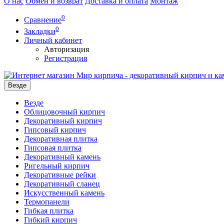
О нас
Обмен и возврат
Доставка и оплата
Монтаж
0
Сравнение
0
Закладки
Личный кабинет
Авторизация
Регистрация
Везде
Везде
Облицовочный кирпич
Декоративный кирпич
Гипсовый кирпич
Декоративная плитка
Гипсовая плитка
Декоративный камень
Ригельный кирпич
Декоративные рейки
Декоративный сланец
Искусственный камень
Термопанели
Гибкая плитка
Гибкий кирпич