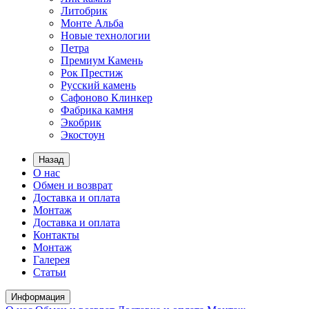
Литобрик
Монте Альба
Новые технологии
Петра
Премиум Камень
Рок Престиж
Русский камень
Сафоново Клинкер
Фабрика камня
Экобрик
Экостоун
Назад
О нас
Обмен и возврат
Доставка и оплата
Монтаж
Доставка и оплата
Контакты
Монтаж
Галерея
Статьи
Информация