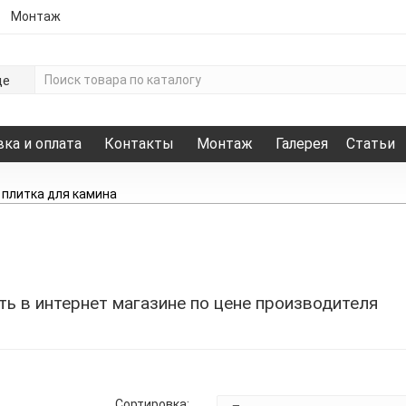
Монтаж
де
ка и оплата
Контакты
Монтаж
Галерея
Статьи
плитка для камина
ть в интернет магазине по цене производителя
Сортировка: