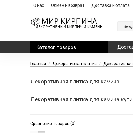
О нас
Обмен и возврат
Доставка и оплата
Вез
Каталог
товаров
Достав
Главная
Декоративная плитка
Декоративная 
Декоративная плитка для камина
Декоративная плитка для камина купи
Сравнение товаров (0)