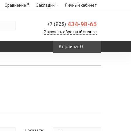
0
0
Сравнение
Закладки
Личный кабинет
434-98-65
+7 (925)
Заказать обратный звонок
Корзина
: 0
Показать: