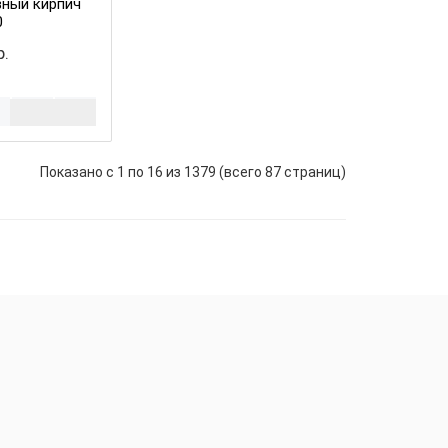
ный кирпич
0
р.
Показано с 1 по 16 из 1379 (всего 87 страниц)