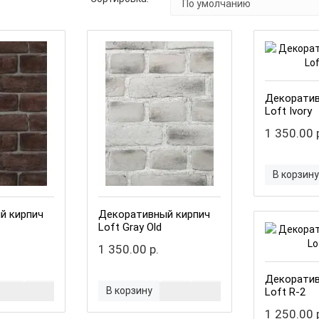
Декоратив
Loft Ivory
1 350.00 
В корзину
й кирпич
Декоративный кирпич
Loft Gray Old
1 350.00 р.
Декоратив
В корзину
Loft R-2
1 250.00 