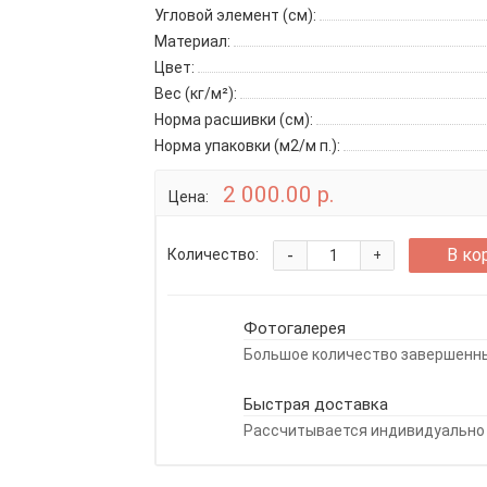
Угловой элемент (см):
Материал:
Цвет:
Вес (кг/м²):
Норма расшивки (см):
Норма упаковки (м2/м п.):
2 000.00 р.
Цена:
-
В ко
Количество:
+
Фотогалерея
Большое количество завершенны
Быстрая доставка
Рассчитывается индивидуально 