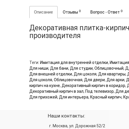
0
0
Описание
Отзывы
Вопрос - Ответ
Декоративная плитка-кирпич
производителя
Теги:
Имитация для внутренней отделки
,
Имитация
Для ниши
,
Для бани
,
Для студии
,
Облицовочный
,
Д
Для внешней отделки
,
Для цоколя
,
Для квартиры
,
Для цоколя
,
Облицовочная
,
Для двери
,
Для арки
,
Д
кирпич на кухне
,
Декоративный кирпич в коридор
,
Декоративный кирпич в зал
,
Под телевизор
,
Для де
Для прихожей
,
Для интерьера
,
Красный кирпич
,
Кр
Наши контакты:
г. Москва, ул. Дорожная 52/2