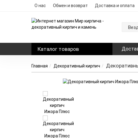
О нас
Обмен и возврат
Доставка и оплата
Вез
Каталог
товаров
Достав
Декоративны
Главная
Декоративный кирпич