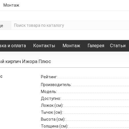
Монтаж
де
ка и оплата
Контакты
Монтаж
Галерея
Статьи
й кирпич Ижора Плюс
Рейтинг:
Производитель:
Модель:
Доступно:
Ложок (см):
Тычок (см):
Высота (см):
Толщина (см):