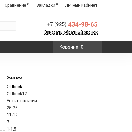
0
0
Сравнение
Закладки
Личный кабинет
434-98-65
+7 (925)
Заказать обратный звонок
Корзина
: 0
0 отзывов
Oldbrick
Oldbrick12
Есть в наличии
25-26
11-12
7
1-1,5