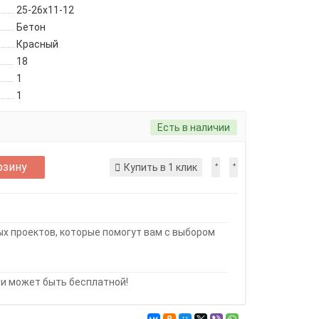
25-26х11-12
Бетон
Красный
18
1
1
Есть в наличии
рзину
Купить в 1 клик
х проектов, которые помогут вам с выбором
и может быть бесплатной!