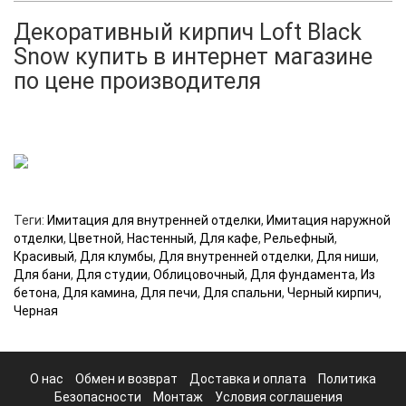
Декоративный кирпич Loft Black
Snow купить в интернет магазине
по цене производителя
Теги:
Имитация для внутренней отделки
,
Имитация наружной
отделки
,
Цветной
,
Настенный
,
Для кафе
,
Рельефный
,
Красивый
,
Для клумбы
,
Для внутренней отделки
,
Для ниши
,
Для бани
,
Для студии
,
Облицовочный
,
Для фундамента
,
Из
бетона
,
Для камина
,
Для печи
,
Для спальни
,
Черный кирпич
,
Черная
О нас
Обмен и возврат
Доставка и оплата
Политика
Безопасности
Монтаж
Условия соглашения