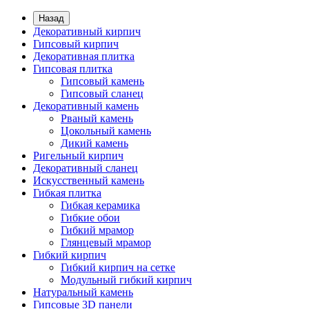
Назад
Декоративный кирпич
Гипсовый кирпич
Декоративная плитка
Гипсовая плитка
Гипсовый камень
Гипсовый сланец
Декоративный камень
Рваный камень
Цокольный камень
Дикий камень
Ригельный кирпич
Декоративный сланец
Искусственный камень
Гибкая плитка
Гибкая керамика
Гибкие обои
Гибкий мрамор
Глянцевый мрамор
Гибкий кирпич
Гибкий кирпич на сетке
Модульный гибкий кирпич
Натуральный камень
Гипсовые 3D панели