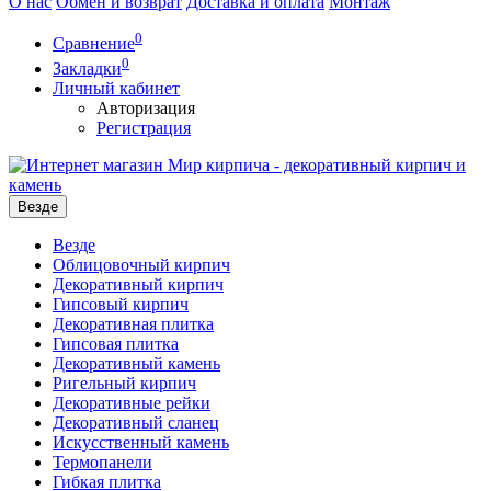
О нас
Обмен и возврат
Доставка и оплата
Монтаж
0
Сравнение
0
Закладки
Личный кабинет
Авторизация
Регистрация
Везде
Везде
Облицовочный кирпич
Декоративный кирпич
Гипсовый кирпич
Декоративная плитка
Гипсовая плитка
Декоративный камень
Ригельный кирпич
Декоративные рейки
Декоративный сланец
Искусственный камень
Термопанели
Гибкая плитка