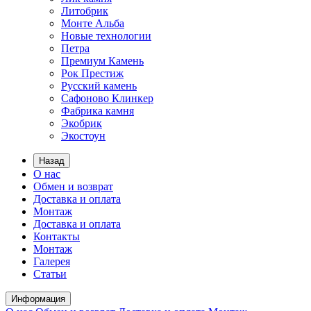
Литобрик
Монте Альба
Новые технологии
Петра
Премиум Камень
Рок Престиж
Русский камень
Сафоново Клинкер
Фабрика камня
Экобрик
Экостоун
Назад
О нас
Обмен и возврат
Доставка и оплата
Монтаж
Доставка и оплата
Контакты
Монтаж
Галерея
Статьи
Информация