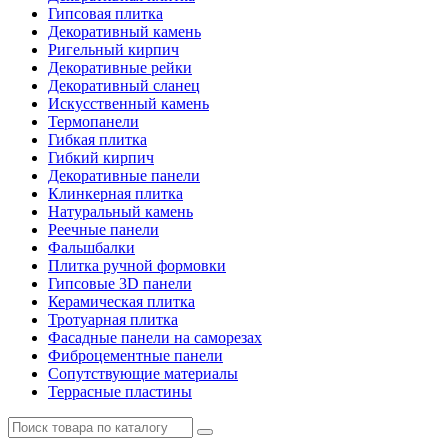
Гипсовая плитка
Декоративный камень
Ригельный кирпич
Декоративные рейки
Декоративный сланец
Искусственный камень
Термопанели
Гибкая плитка
Гибкий кирпич
Декоративные панели
Клинкерная плитка
Натуральный камень
Реечные панели
Фальшбалки
Плитка ручной формовки
Гипсовые 3D панели
Керамическая плитка
Тротуарная плитка
Фасадные панели на саморезах
Фиброцементные панели
Сопутствующие материалы
Террасные пластины