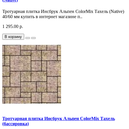
Тротуарная плитка Инсбрук Альпен ColorMix Тахель (Native)
40/60 мм купить в интернет магазине п..
1 295.00 р.
В корзину
Тротуарная плитка Инсбрук Альпен ColorMix Тахель
(бассировка)