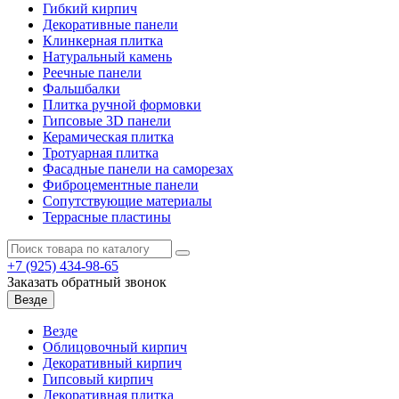
Гибкий кирпич
Декоративные панели
Клинкерная плитка
Натуральный камень
Реечные панели
Фальшбалки
Плитка ручной формовки
Гипсовые 3D панели
Керамическая плитка
Тротуарная плитка
Фасадные панели на саморезах
Фиброцементные панели
Сопутствующие материалы
Террасные пластины
+7 (925)
434-98-65
Заказать обратный звонок
Везде
Везде
Облицовочный кирпич
Декоративный кирпич
Гипсовый кирпич
Декоративная плитка