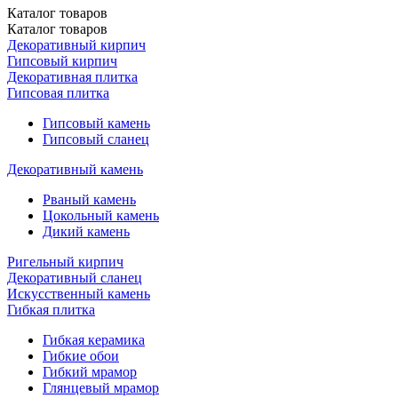
Каталог
товаров
Каталог
товаров
Декоративный кирпич
Гипсовый кирпич
Декоративная плитка
Гипсовая плитка
Гипсовый камень
Гипсовый сланец
Декоративный камень
Рваный камень
Цокольный камень
Дикий камень
Ригельный кирпич
Декоративный сланец
Искусственный камень
Гибкая плитка
Гибкая керамика
Гибкие обои
Гибкий мрамор
Глянцевый мрамор