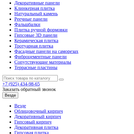
Декоративные панели
Клинкерная плитка
Натуральный камень
Реечные панели
Фальшбалки
Плитка ручной формовки
Гипсовые 3D панели
Керамическая плитка
Тротуарная плитка
Фасадные панели на саморезах
Фиброцементные панели
Сопутствующие материалы
Террасные пластины
+7 (925)
434-98-65
Заказать обратный звонок
Везде
Везде
Облицовочный кирпич
Декоративный кирпич
Гипсовый кирпич
Декоративная плитка
Гипсовая плитка