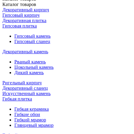
Каталог
товаров
Декоративный кирпич
Гипсовый кирпич
Декоративная плитка
Гипсовая плитка
Гипсовый камень
Гипсовый сланец
Декоративный камень
Рваный камень
Цокольный камень
Дикий камень
Ригельный кирпич
Декоративный сланец
Искусственный камень
Гибкая плитка
Гибкая керамика
Гибкие обои
Гибкий мрамор
Глянцевый мрамор