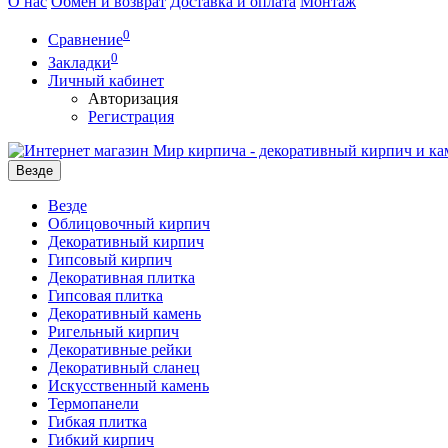
О нас
Обмен и возврат
Доставка и оплата
Монтаж
0
Сравнение
0
Закладки
Личный кабинет
Авторизация
Регистрация
Везде
Везде
Облицовочный кирпич
Декоративный кирпич
Гипсовый кирпич
Декоративная плитка
Гипсовая плитка
Декоративный камень
Ригельный кирпич
Декоративные рейки
Декоративный сланец
Искусственный камень
Термопанели
Гибкая плитка
Гибкий кирпич