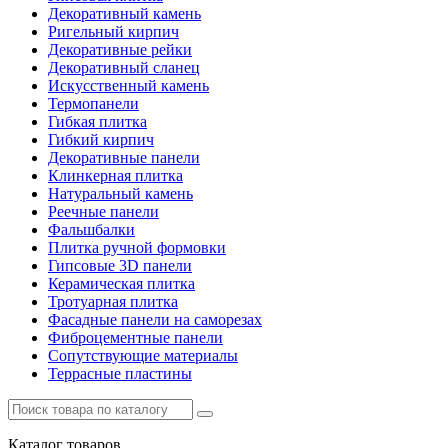
Декоративный камень
Ригельный кирпич
Декоративные рейки
Декоративный сланец
Искусственный камень
Термопанели
Гибкая плитка
Гибкий кирпич
Декоративные панели
Клинкерная плитка
Натуральный камень
Реечные панели
Фальшбалки
Плитка ручной формовки
Гипсовые 3D панели
Керамическая плитка
Тротуарная плитка
Фасадные панели на саморезах
Фиброцементные панели
Сопутствующие материалы
Террасные пластины
Каталог
товаров