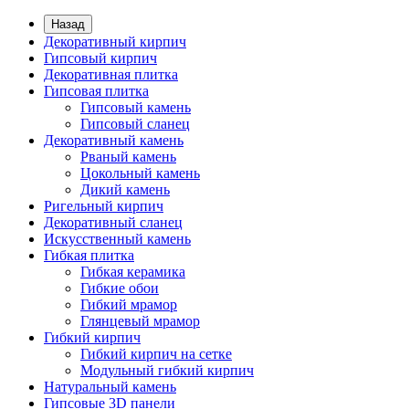
Назад
Декоративный кирпич
Гипсовый кирпич
Декоративная плитка
Гипсовая плитка
Гипсовый камень
Гипсовый сланец
Декоративный камень
Рваный камень
Цокольный камень
Дикий камень
Ригельный кирпич
Декоративный сланец
Искусственный камень
Гибкая плитка
Гибкая керамика
Гибкие обои
Гибкий мрамор
Глянцевый мрамор
Гибкий кирпич
Гибкий кирпич на сетке
Модульный гибкий кирпич
Натуральный камень
Гипсовые 3D панели