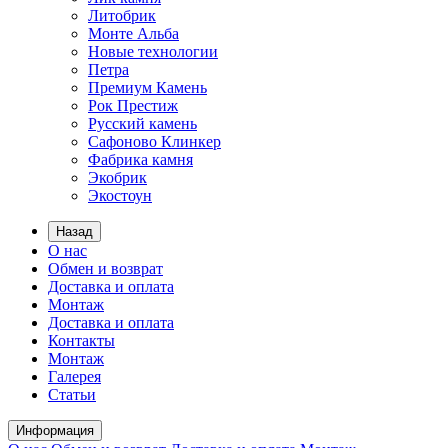
Литобрик
Монте Альба
Новые технологии
Петра
Премиум Камень
Рок Престиж
Русский камень
Сафоново Клинкер
Фабрика камня
Экобрик
Экостоун
Назад
О нас
Обмен и возврат
Доставка и оплата
Монтаж
Доставка и оплата
Контакты
Монтаж
Галерея
Статьи
Информация