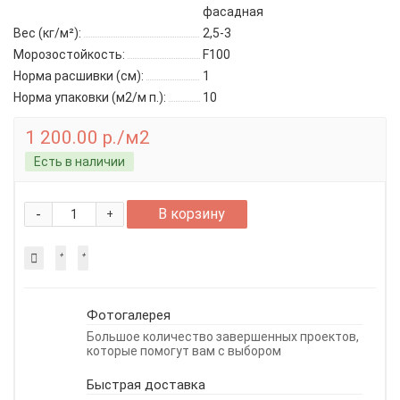
фасадная
Вес (кг/м²):
2,5-3
Морозостойкость:
F100
Норма расшивки (см):
1
Норма упаковки (м2/м п.):
10
1 200.00 р./м2
Есть в наличии
-
В корзину
+
Фотогалерея
Большое количество завершенных проектов,
которые помогут вам с выбором
Быстрая доставка