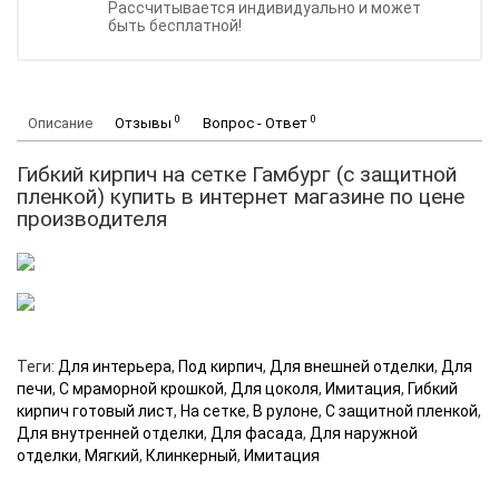
Рассчитывается индивидуально и может
быть бесплатной!
0
0
Описание
Отзывы
Вопрос - Ответ
Гибкий кирпич на сетке Гамбург (с защитной
пленкой) купить в интернет магазине по цене
производителя
Теги:
Для интерьера
,
Под кирпич
,
Для внешней отделки
,
Для
печи
,
С мраморной крошкой
,
Для цоколя
,
Имитация
,
Гибкий
кирпич готовый лист
,
На сетке
,
В рулоне
,
С защитной пленкой
,
Для внутренней отделки
,
Для фасада
,
Для наружной
отделки
,
Мягкий
,
Клинкерный
,
Имитация