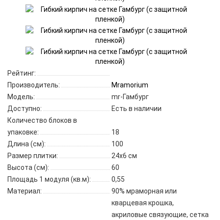
Рейтинг:
Производитель:
Mramorium
Модель:
mr-Гамбург
Доступно:
Есть в наличии
Количество блоков в
упаковке:
18
Длина (см):
100
Размер плитки:
24х6 см
Высота (см):
60
Площадь 1 модуля (кв.м):
0,55
Материал:
90% мраморная или
кварцевая крошка,
акриловые связующие, сетка