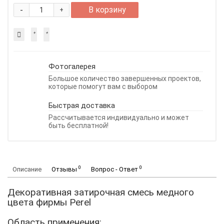
-
В корзину
+
Фотогалерея
Большое количество завершенных проектов,
которые помогут вам с выбором
Быстрая доставка
Рассчитывается индивидуально и может
быть бесплатной!
0
0
Описание
Отзывы
Вопрос - Ответ
Декоративная затирочная смесь медного
цвета фирмы Perel
Область применения: