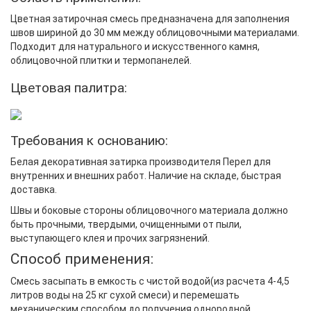
Цветная затирочная смесь предназначена для заполнения
швов шириной до 30 мм между облицовочными материалами.
Подходит для натурального и искусственного камня,
облицовочной плитки и термопанелей.
Цветовая палитра:
Требования к основанию:
Белая декоративная затирка производителя Перел для
внутренних и внешних работ. Наличие на складе, быстрая
доставка.
Швы и боковые стороны облицовочного материала должно
быть прочными, твердыми, очищенными от пыли,
выступающего клея и прочих загрязнений.
Способ применения:
Смесь засыпать в емкость с чистой водой(из расчета 4-4,5
литров воды на 25 кг сухой смеси) и перемешать
механическим способом до получения однородной