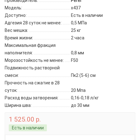
Производитель:
Perel
Модель:
x437
Доступно:
Есть в наличии
Адгезия 28 суток не менее:
0,5 МПа
Вес мешка:
25 кг
Время жизни:
2 часа
Максимальная фракция
наполнителя:
0,8 мм
Морозостойкость не менее:
F50
Подвижность растворной
смеси:
Пк2 (5-6) см
Прочность на сжатие в 28
суток:
20 Мпа
Расход воды затворения:
0,16-0,18 л/кг
Ширина шва:
до 30 мм
1 525.00 р.
Есть в наличии