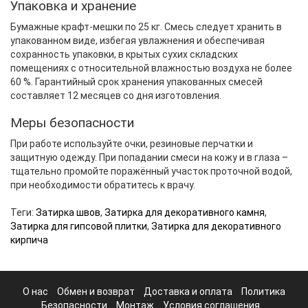
Упаковка и хранение
Бумажные крафт-мешки по 25 кг. Смесь следует хранить в
упакованном виде, избегая увлажнения и обеспечивая
сохранность упаковки, в крытых сухих складских
помещениях с относительной влажностью воздуха не более
60 %. Гарантийный срок хранения упакованных смесей
составляет 12 месяцев со дня изготовления.
Меры безопасности
При работе используйте очки, резиновые перчатки и
защитную одежду. При попадании смеси на кожу и в глаза –
тщательно промойте поражённый участок проточной водой,
при необходимости обратитесь к врачу.
Теги:
Затирка швов
,
Затирка для декоративного камня
,
Затирка для гипсовой плитки
,
Затирка для декоративного
кирпича
О нас
Обмен и возврат
Доставка и оплата
Политика
Безопасности
Монтаж
Условия соглашения