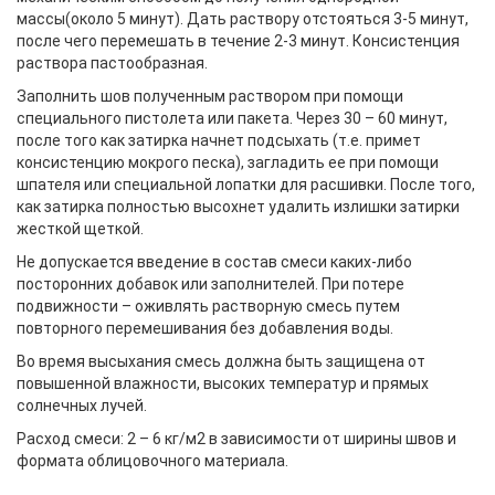
массы(около 5 минут). Дать раствору отстояться 3-5 минут,
после чего перемешать в течение 2-3 минут. Консистенция
раствора пастообразная.
Заполнить шов полученным раствором при помощи
специального пистолета или пакета. Через 30 – 60 минут,
после того как затирка начнет подсыхать (т.е. примет
консистенцию мокрого песка), загладить ее при помощи
шпателя или специальной лопатки для расшивки. После того,
как затирка полностью высохнет удалить излишки затирки
жесткой щеткой.
Не допускается введение в состав смеси каких-либо
посторонних добавок или заполнителей. При потере
подвижности – оживлять растворную смесь путем
повторного перемешивания без добавления воды.
Во время высыхания смесь должна быть защищена от
повышенной влажности, высоких температур и прямых
солнечных лучей.
Расход смеси: 2 – 6 кг/м2 в зависимости от ширины швов и
формата облицовочного материала.