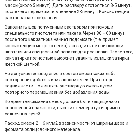
массы(около 5 минут). Дать раствору отстояться 3-5 минут,
после чего перемешать в течение 2-3 минут. Консистенция
раствора пастообразная.
Заполнить шов полученным раствором при помощи
специального пистолета или пакета. Через 30 – 60 минут,
после того как затирка начнет подсыхать (т.е. примет
консистенцию мокрого песка), загладить ее при помощи
шпателя или специальной лопатки для расшивки. После того,
как затирка полностью высохнет удалить излишки затирки
жесткой щеткой.
Не допускается введение в состав смеси каких-либо
посторонних добавок или заполнителей. При потере
подвижности – оживлять растворную смесь путем
повторного перемешивания без добавления воды.
Во время высыхания смесь должна быть защищена от
повышенной влажности, высоких температур и прямых
солнечных лучей.
Расход смеси: 2 – 6 кг/м2 в зависимости от ширины швов и
формата облицовочного материала.