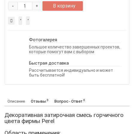
-
В корзину
+
Фотогалерея
Большое количество завершенных проектов,
которые помогут вам с выбором
Быстрая доставка
Рассчитывается индивидуально и может
быть бесплатной!
0
0
Описание
Отзывы
Вопрос - Ответ
Декоративная затирочная смесь горчичного
цвета фирмы Perel
Область применения: