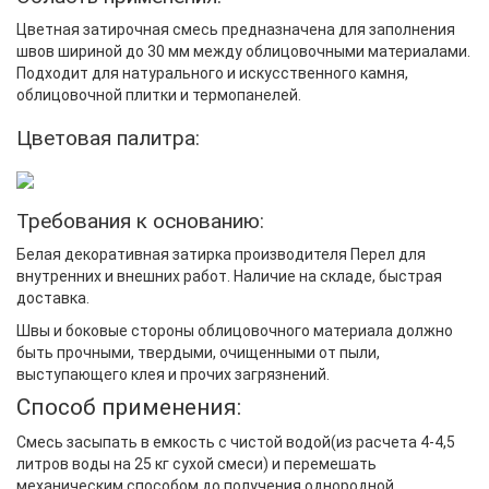
Цветная затирочная смесь предназначена для заполнения
швов шириной до 30 мм между облицовочными материалами.
Подходит для натурального и искусственного камня,
облицовочной плитки и термопанелей.
Цветовая палитра:
Требования к основанию:
Белая декоративная затирка производителя Перел для
внутренних и внешних работ. Наличие на складе, быстрая
доставка.
Швы и боковые стороны облицовочного материала должно
быть прочными, твердыми, очищенными от пыли,
выступающего клея и прочих загрязнений.
Способ применения:
Смесь засыпать в емкость с чистой водой(из расчета 4-4,5
литров воды на 25 кг сухой смеси) и перемешать
механическим способом до получения однородной