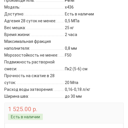
Производитель:
Perel
Модель:
x436
Доступно:
Есть в наличии
Адгезия 28 суток не менее:
0,5 МПа
Вес мешка:
25 кг
Время жизни:
2 часа
Максимальная фракция
наполнителя:
0,8 мм
Морозостойкость не менее:
F50
Подвижность растворной
смеси:
Пк2 (5-6) см
Прочность на сжатие в 28
суток:
20 Мпа
Расход воды затворения:
0,16-0,18 л/кг
Ширина шва:
до 30 мм
1 525.00 р.
Есть в наличии