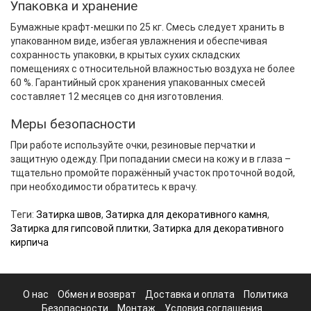
Упаковка и хранение
Бумажные крафт-мешки по 25 кг. Смесь следует хранить в
упакованном виде, избегая увлажнения и обеспечивая
сохранность упаковки, в крытых сухих складских
помещениях с относительной влажностью воздуха не более
60 %. Гарантийный срок хранения упакованных смесей
составляет 12 месяцев со дня изготовления.
Меры безопасности
При работе используйте очки, резиновые перчатки и
защитную одежду. При попадании смеси на кожу и в глаза –
тщательно промойте поражённый участок проточной водой,
при необходимости обратитесь к врачу.
Теги:
Затирка швов
,
Затирка для декоративного камня
,
Затирка для гипсовой плитки
,
Затирка для декоративного
кирпича
О нас
Обмен и возврат
Доставка и оплата
Политика
Безопасности
Монтаж
Условия соглашения