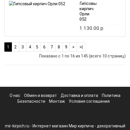
Гипсовый
кирпич
Орли
052
1 130.00 р.
1
2
3
4
5
6
7
8
9
>
>|
Показано с 1 по 16 из 145 (всего 10 страниц)
О нас
Обмен и возврат
Доставка и оплата
Политика
Безопасности
Монтаж
Условия соглашения
mir-kirpich.ru - Интернет магазин Мир кирпича - декоративный