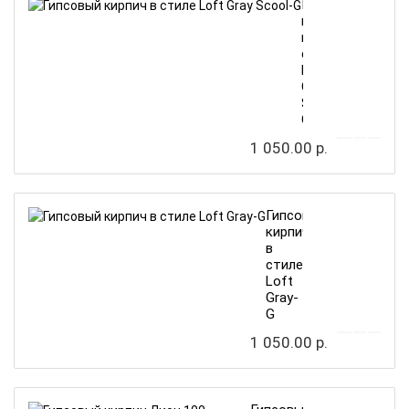
Гипсовый
кирпич
в
стиле
Loft
Gray
Scool-
G
1 050.00 р.
Гипсовый
кирпич
в
стиле
Loft
Gray-
G
1 050.00 р.