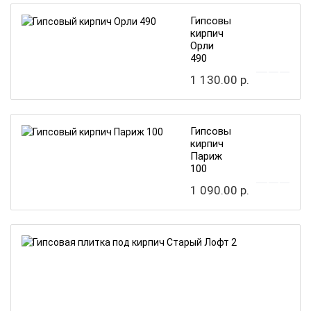
Гипсовый
кирпич
Орли
490
1 130.00 р.
Гипсовый
кирпич
Париж
100
1 090.00 р.
Гипсовая
плитка
под
кирпич
Старый
Лофт