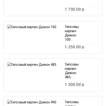
2
1 730.00 р.
Гипсовый
кирпич
Дижон
100
1 250.00 р.
Гипсовый
кирпич
Дижон
485
1 300.00 р.
Гипсовый