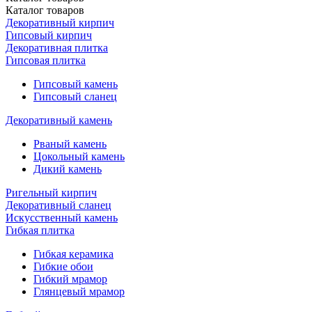
Каталог
товаров
Декоративный кирпич
Гипсовый кирпич
Декоративная плитка
Гипсовая плитка
Гипсовый камень
Гипсовый сланец
Декоративный камень
Рваный камень
Цокольный камень
Дикий камень
Ригельный кирпич
Декоративный сланец
Искусственный камень
Гибкая плитка
Гибкая керамика
Гибкие обои
Гибкий мрамор
Глянцевый мрамор