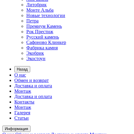
Литобрик
Монте Альба
Новые технологии
Петра
Премиум Камень
Рок Престиж
Русский камень
Сафоново Клинкер
Фабрика камня
Экобрик
Экостоун
Назад
О нас
Обмен и возврат
Доставка и оплата
Монтаж
Доставка и оплата
Контакты
Монтаж
Галерея
Статьи
Информация