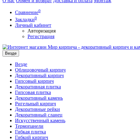
О нас
Обмен и возврат
Доставка и оплата
Монтаж
0
Сравнение
0
Закладки
Личный кабинет
Авторизация
Регистрация
Везде
Везде
Облицовочный кирпич
Декоративный кирпич
Гипсовый кирпич
Декоративная плитка
Гипсовая плитка
Декоративный камень
Ригельный кирпич
Декоративные рейки
Декоративный сланец
Искусственный камень
Термопанели
Гибкая плитка
Гибкий кирпич