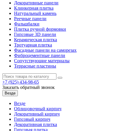
Декоративные панели
Клинкерная плитка
Натуральный камень
Реечные панели
Фальшбалки
Плитка ручной формовки
Гипсовые 3D панели
Керамическая плитка
Тротуарная плитка
Фасадные панели на саморезах
Фиброцементные панели
Сопутствующие материалы
Террасные пластины
+7 (925)
434-98-65
Заказать обратный звонок
Везде
Везде
Облицовочный кирпич
Декоративный кирпич
Гипсовый кирпич
Декоративная плитка
Гипсовая плитка