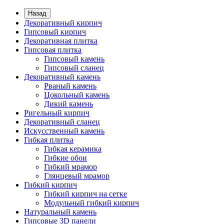
Назад
Декоративный кирпич
Гипсовый кирпич
Декоративная плитка
Гипсовая плитка
Гипсовый камень
Гипсовый сланец
Декоративный камень
Рваный камень
Цокольный камень
Дикий камень
Ригельный кирпич
Декоративный сланец
Искусственный камень
Гибкая плитка
Гибкая керамика
Гибкие обои
Гибкий мрамор
Глянцевый мрамор
Гибкий кирпич
Гибкий кирпич на сетке
Модульный гибкий кирпич
Натуральный камень
Гипсовые 3D панели