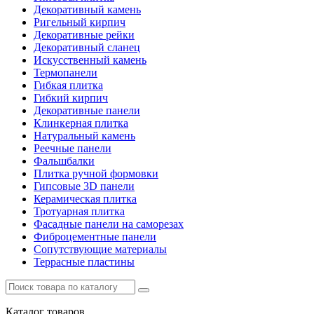
Декоративный камень
Ригельный кирпич
Декоративные рейки
Декоративный сланец
Искусственный камень
Термопанели
Гибкая плитка
Гибкий кирпич
Декоративные панели
Клинкерная плитка
Натуральный камень
Реечные панели
Фальшбалки
Плитка ручной формовки
Гипсовые 3D панели
Керамическая плитка
Тротуарная плитка
Фасадные панели на саморезах
Фиброцементные панели
Сопутствующие материалы
Террасные пластины
Каталог
товаров