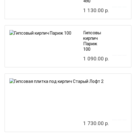
490
1 130.00 р.
Гипсовый
кирпич
Париж
100
1 090.00 р.
Гипсовая
плитка
под
кирпич
Старый
Лофт
2
1 730.00 р.