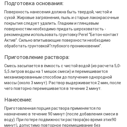
Подготовка основания:
Поверхность нанесения должна быть твердой, чистой и
сухой. Жировые загрязнения, пыль и старые лакокрасочные
покрытия следует удалить. Гладким и глянцевым
поверхностям необходимо придать шероховатость -
рекомендуем использовать грунтовку Perel “Бетон-контакт
Актив”. Сильно впитывающие поверхности необходимо
обработать грунтовкой“глубокого проникновения”.
Приготовление раствора:
Смесь засыпается в ёмкость с чистой водой (из расчета 5,0-
5,5 литров воды на 1 мешок смеси) и перемешивается
механизированным способом до получения однородной
массы (около 3 минут). Раствор выдерживается 2 мин, после
чего повторно перемешивается в течение 2 минут.
Нанесение:
Приготовленная порция раствора применяется по
назначению в течение 90 минут (после добавления смеси в
воду). При потере подвижности раствора(во время этих90
минут), допустимо повторное перемешивание без