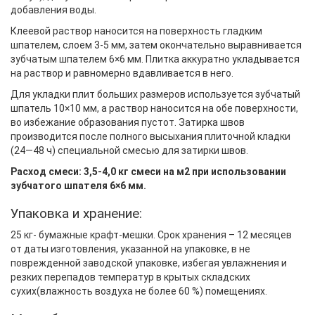
добавления воды.
Клеевой раствор наносится на поверхность гладким
шпателем, слоем 3-5 мм, затем окончательно выравнивается
зубчатым шпателем 6×6 мм. Плитка аккуратно укладывается
на раствор и равномерно вдавливается в него.
Для укладки плит больших размеров используется зубчатый
шпатель 10×10 мм, а раствор наносится на обе поверхности,
во избежание образования пустот. Затирка швов
производится после полного высыхания плиточной кладки
(24—48 ч) специальной смесью для затирки швов.
Расход смеси: 3,5-4,0 кг смеси на м2 при использовании
зубчатого шпателя 6×6 мм.
Упаковка и хранение:
25 кг- бумажные крафт-мешки. Срок хранения – 12 месяцев
от даты изготовления, указанной на упаковке, в не
поврежденной заводской упаковке, избегая увлажнения и
резких перепадов температур в крытых складских
сухих(влажность воздуха не более 60 %) помещениях.