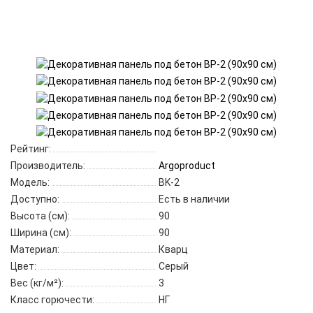
Рейтинг:
Производитель:
Argoproduct
Модель:
BK-2
Доступно:
Есть в наличии
Высота (см):
90
Ширина (см):
90
Материал:
Кварц
Цвет:
Серый
Вес (кг/м²):
3
Класс горючести:
НГ