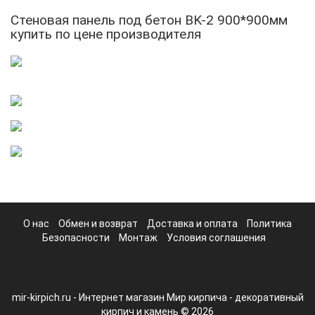
Стеновая панель под бетон BK-2 900*900мм
купить по цене производителя
О нас
Обмен и возврат
Доставка и оплата
Политика
Безопасности
Монтаж
Условия соглашения
mir-kirpich.ru - Интернет магазин Мир кирпича - декоративный
кирпич и камень © 2026