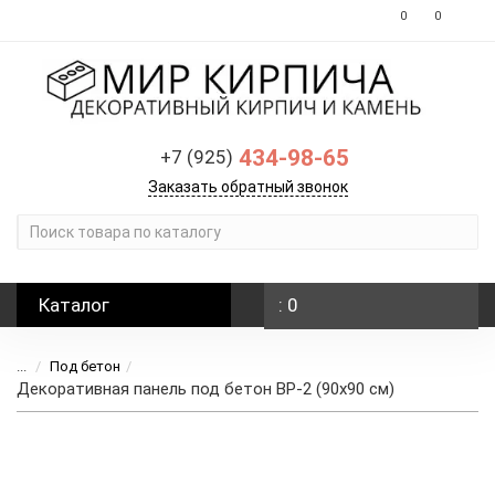
0
0
434-98-65
+7 (925)
Заказать обратный звонок
Каталог
: 0
...
Под бетон
Декоративная панель под бетон BP-2 (90х90 см)