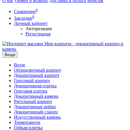
О нас
Обмен и возврат
Доставка и оплата
Монтаж
0
Сравнение
0
Закладки
Личный кабинет
Авторизация
Регистрация
Везде
Везде
Облицовочный кирпич
Декоративный кирпич
Гипсовый кирпич
Декоративная плитка
Гипсовая плитка
Декоративный камень
Ригельный кирпич
Декоративные рейки
Декоративный сланец
Искусственный камень
Термопанели
Гибкая плитка