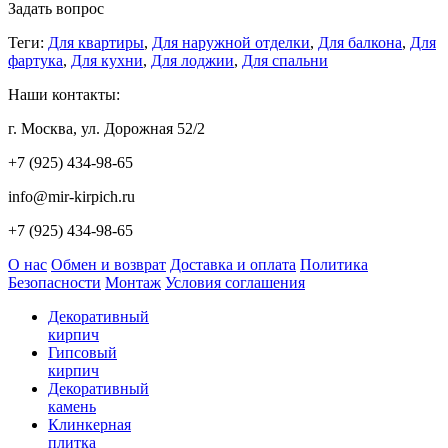
Задать вопрос
Теги:
Для квартиры
,
Для наружной отделки
,
Для балкона
,
Для
фартука
,
Для кухни
,
Для лоджии
,
Для спальни
Наши контакты:
г. Москва, ул. Дорожная 52/2
+7 (925) 434-98-65
info@mir-kirpich.ru
+7 (925) 434-98-65
О нас
Обмен и возврат
Доставка и оплата
Политика
Безопасности
Монтаж
Условия соглашения
Декоративный
кирпич
Гипсовый
кирпич
Декоративный
камень
Клинкерная
плитка