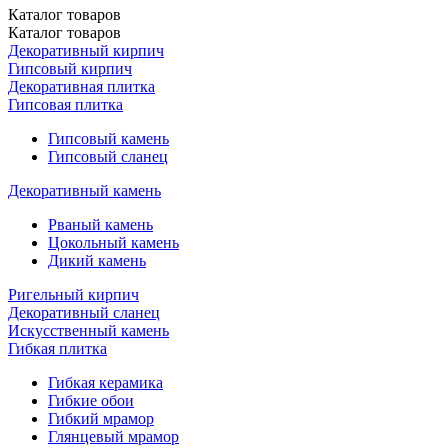
Каталог
товаров
Каталог
товаров
Декоративный кирпич
Гипсовый кирпич
Декоративная плитка
Гипсовая плитка
Гипсовый камень
Гипсовый сланец
Декоративный камень
Рваный камень
Цокольный камень
Дикий камень
Ригельный кирпич
Декоративный сланец
Искусственный камень
Гибкая плитка
Гибкая керамика
Гибкие обои
Гибкий мрамор
Глянцевый мрамор