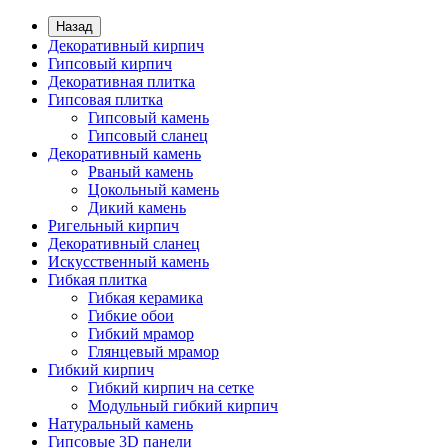
Назад
Декоративный кирпич
Гипсовый кирпич
Декоративная плитка
Гипсовая плитка
Гипсовый камень
Гипсовый сланец
Декоративный камень
Рваный камень
Цокольный камень
Дикий камень
Ригельный кирпич
Декоративный сланец
Искусственный камень
Гибкая плитка
Гибкая керамика
Гибкие обои
Гибкий мрамор
Глянцевый мрамор
Гибкий кирпич
Гибкий кирпич на сетке
Модульный гибкий кирпич
Натуральный камень
Гипсовые 3D панели