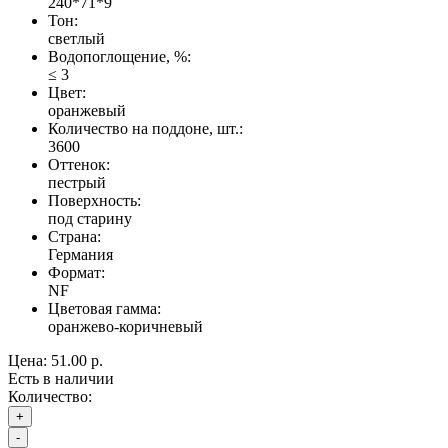
240*71*9
Тон:
светлый
Водопоглощение, %:
≤ 3
Цвет:
оранжевый
Количество на поддоне, шт.:
3600
Оттенок:
пестрый
Поверхность:
под старину
Страна:
Германия
Формат:
NF
Цветовая гамма:
оранжево-коричневый
Цена:
51.00 р.
Есть в наличии
Количество:
+
-