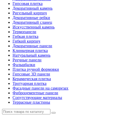
Гипсовая плитка
Декоративный камень
Ригельный кирпич
Декоративные рейки
Декоративный сланец
Искусственный камень
Термопанели
Гибкая плитка
Гибкий кирпич
Декоративные панели
Клинкерная плитка
Натуральный камень
Реечные панели
Фальшбалки
Плитка ручной формовки
Гипсовые 3D панели
Керамическая плитка
Тротуарная плитка
Фасадные панели на саморезах
Фиброцементные панели
Сопутствующие материалы
Террасные пластины