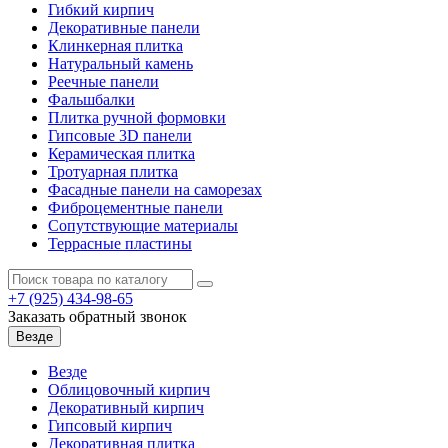
Гибкий кирпич
Декоративные панели
Клинкерная плитка
Натуральный камень
Реечные панели
Фальшбалки
Плитка ручной формовки
Гипсовые 3D панели
Керамическая плитка
Тротуарная плитка
Фасадные панели на саморезах
Фиброцементные панели
Сопутствующие материалы
Террасные пластины
+7 (925)
434-98-65
Заказать обратный звонок
Везде
Везде
Облицовочный кирпич
Декоративный кирпич
Гипсовый кирпич
Декоративная плитка