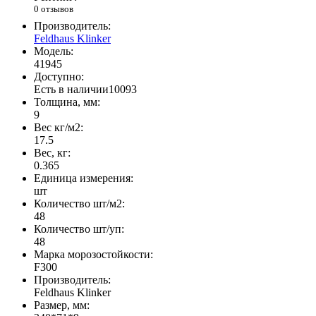
0 отзывов
Производитель:
Feldhaus Klinker
Модель:
41945
Доступно:
Есть в наличии
10093
Толщина, мм:
9
Вес кг/м2:
17.5
Вес, кг:
0.365
Единица измерения:
шт
Количество шт/м2:
48
Количество шт/уп:
48
Марка морозостойкости:
F300
Производитель:
Feldhaus Klinker
Размер, мм: