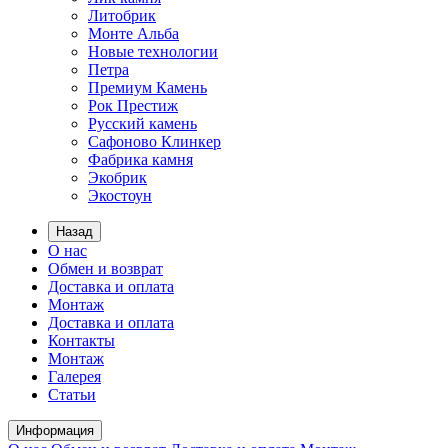
Литобрик
Монте Альба
Новые технологии
Петра
Премиум Камень
Рок Престиж
Русский камень
Сафоново Клинкер
Фабрика камня
Экобрик
Экостоун
Назад
О нас
Обмен и возврат
Доставка и оплата
Монтаж
Доставка и оплата
Контакты
Монтаж
Галерея
Статьи
Информация