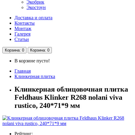
Экобрик
Экостоун
Доставка и оплата
Контакты
Монтаж
Галерея
Статьи
Корзина
: 0
Корзина
: 0
В корзине пусто!
Главная
Клинкерная плитка
Клинкерная облицовочная плитка
Feldhaus Klinker R268 nolani viva
rustico, 240*71*9 мм
Рейтинг: