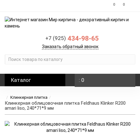
0
0
434-98-65
+7 (925)
Заказать обратный звонок
Каталог
: 0
Клинкерная плитка
Клинкерная облицовочная плитка Feldhaus Klinker R200
amari liso, 240*71*9 мм