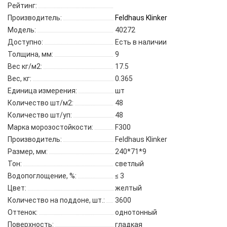
Рейтинг:
Производитель:
Feldhaus Klinker
Модель:
40272
Доступно:
Есть в наличии
Толщина, мм:
9
Вес кг/м2:
17.5
Вес, кг:
0.365
Единица измерения:
шт
Количество шт/м2:
48
Количество шт/уп:
48
Марка морозостойкости:
F300
Производитель:
Feldhaus Klinker
Размер, мм:
240*71*9
Тон:
светлый
Водопоглощение, %:
≤ 3
Цвет:
желтый
Количество на поддоне, шт.:
3600
Оттенок:
однотонный
Поверхность:
гладкая